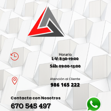
Horario

L-V: 8:30-19:00
Sáb: 09:00-15:00
Atención al Cliente

986 165 222
Contacta con Nosotros
670 545 497