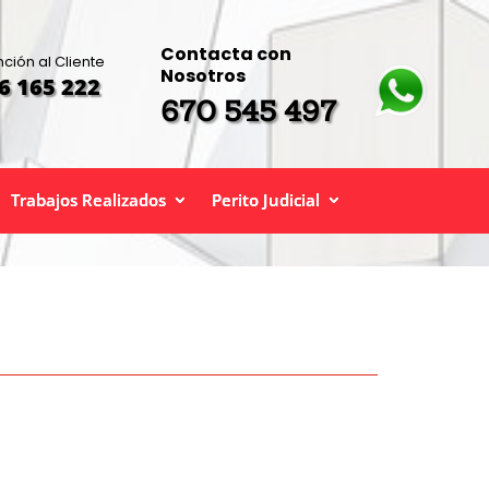
Contacta con
nción al Cliente
Nosotros
6 165 222
670 545 497
Trabajos Realizados
Perito Judicial