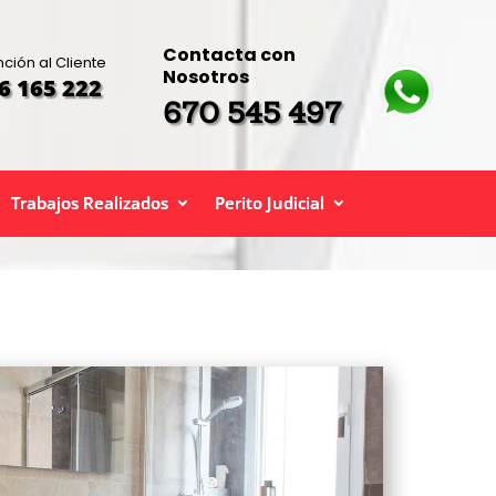
Contacta con
nción al Cliente
Nosotros
6 165 222
670 545 497
Trabajos Realizados
Perito Judicial