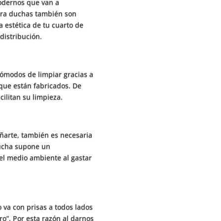
odernos que van a
para duchas también son
 estética de tu cuarto de
distribución.
ómodos de limpiar gracias a
 que están fabricados. De
cilitan su limpieza.
arte, también es necesaria
ducha supone un
el medio ambiente al gastar
 va con prisas a todos lados
ro”. Por esta razón al darnos