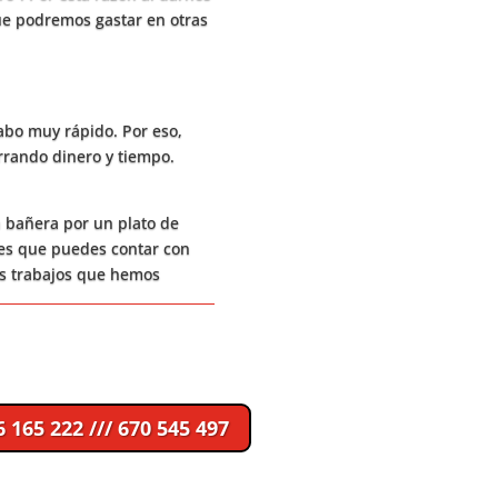
e podremos gastar en otras
abo muy rápido. Por eso,
rando dinero y tiempo.
 bañera por un plato de
abes que puedes contar con
os trabajos que hemos
6 165 222 /// 670 545 497