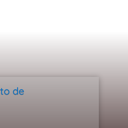
to de