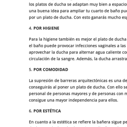
los platos de ducha se adaptan muy bien a espacios
una buena idea para ampliar tu cuarto de baño pu
por un plato de ducha. Con esto ganarás mucho es
POR HIGIENE
Para la higiene también es mejor el plato de ducha
el baño puede provocar infecciones vaginales a la
aprovechar la ducha para alternar agua caliente con
circulación de la sangre. Además, la ducha arrastr
POR COMODIDAD
La supresión de barreras arquitectónicas es una d
conseguirás al poner un plato de ducha. Con ello se
personal de personas mayores y de personas con m
consigue una mayor independencia para ellos.
POR ESTÉTICA
En cuanto a la estética se refiere la bañera sigue p