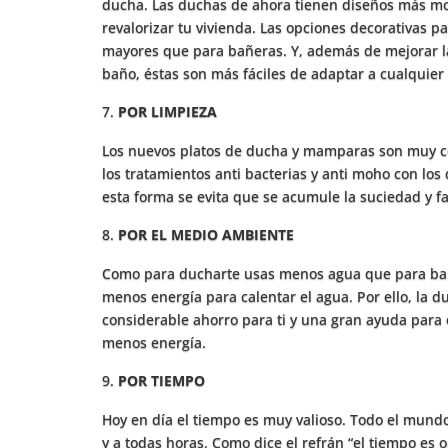
ducha. Las duchas de ahora tienen diseños más m
revalorizar tu vivienda. Las opciones decorativas 
mayores que para bañeras. Y, además de mejorar la
baño, éstas son más fáciles de adaptar a cualquier 
POR LIMPIEZA
Los nuevos platos de ducha y mamparas son muy c
los tratamientos anti bacterias y anti moho con los
esta forma se evita que se acumule la suciedad y fa
POR EL MEDIO AMBIENTE
Como para ducharte usas menos agua que para bañ
menos energía para calentar el agua. Por ello, la 
considerable ahorro para ti y una gran ayuda para 
menos energía.
POR TIEMPO
Hoy en día el tiempo es muy valioso. Todo el mundo
y a todas horas. Como dice el refrán “el tiempo es o