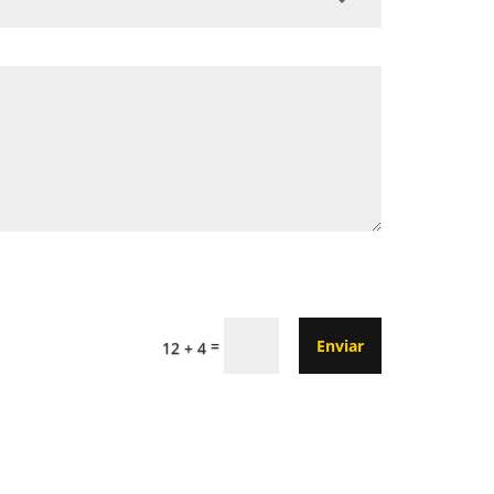
=
Enviar
12 + 4