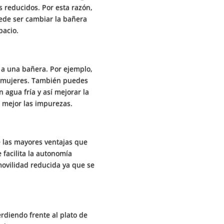
 reducidos. Por esta razón,
ede ser cambiar la bañera
pacio.
 a una bañera. Por ejemplo,
s mujeres. También puedes
 agua fría y así mejorar la
a mejor las impurezas.
e las mayores ventajas que
 facilita la autonomía
ovilidad reducida ya que se
erdiendo frente al plato de