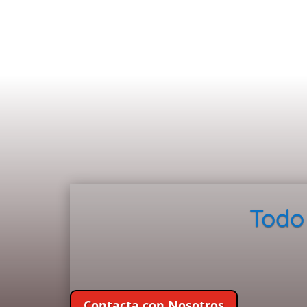
Todo
Contacta con Nosotros