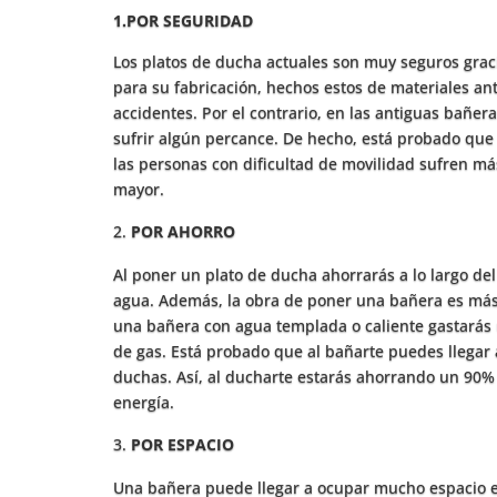
1.POR SEGURIDAD
Los platos de ducha actuales son muy seguros grac
para su fabricación, hechos estos de materiales ant
accidentes. Por el contrario, en las antiguas bañera
sufrir algún percance. De hecho, está probado que 
las personas con dificultad de movilidad sufren má
mayor.
POR AHORRO
Al poner un plato de ducha ahorrarás a lo largo del
agua. Además, la obra de poner una bañera es más c
una bañera con agua templada o caliente gastarás
de gas. Está probado que al bañarte puedes llegar 
duchas. Así, al ducharte estarás ahorrando un 90
energía.
POR ESPACIO
Una bañera puede llegar a ocupar mucho espacio en