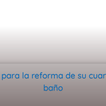
 para la reforma de su cuar
baño